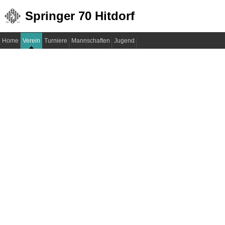
Springer 70 Hitdorf
Home
Verein
Turniere
Mannschaften
Jugend