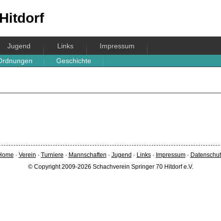
Hitdorf
Jugend
Links
Impressum
Ordnungen
Geschichte
Home
·
Verein
·
Turniere
·
Mannschaften
·
Jugend
·
Links
·
Impressum
·
Datenschut
© Copyright 2009-2026 Schachverein Springer 70 Hitdorf e.V.