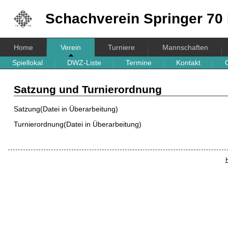
Schachverein
Springer 70 
Home
Verein
Turniere
Mannschaften
Spiellokal
DWZ-Liste
Termine
Kontakt
Satzung und Turnierordnung
Satzung(Datei in Überarbeitung)
Turnierordnung(Datei in Überarbeitung)